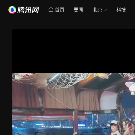
首页
要闻
北京
科技