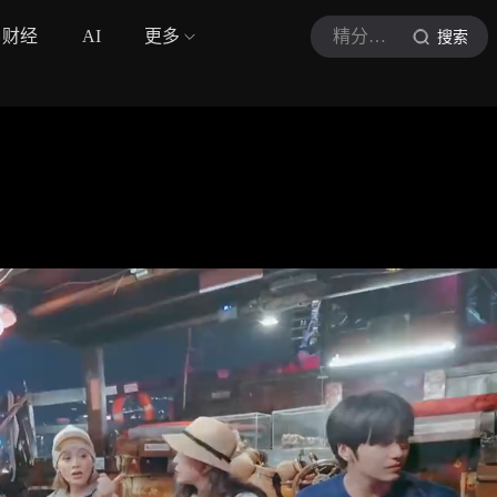
财经
AI
更多
精分少女洛洛
搜索