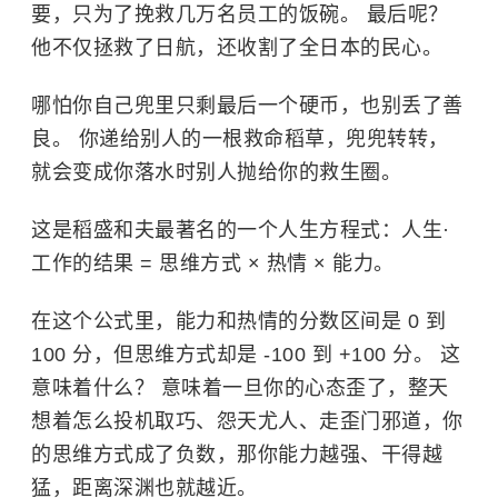
要，只为了挽救几万名员工的饭碗。 最后呢？
他不仅拯救了日航，还收割了全日本的民心。
哪怕你自己兜里只剩最后一个硬币，也别丢了善
良。 你递给别人的一根救命稻草，兜兜转转，
就会变成你落水时别人抛给你的救生圈。
这是稻盛和夫最著名的一个人生方程式：人生·
工作的结果 = 思维方式 × 热情 × 能力。
在这个公式里，能力和热情的分数区间是 0 到
100 分，但思维方式却是 -100 到 +100 分。 这
意味着什么？ 意味着一旦你的心态歪了，整天
想着怎么投机取巧、怨天尤人、走歪门邪道，你
的思维方式成了负数，那你能力越强、干得越
猛，距离深渊也就越近。