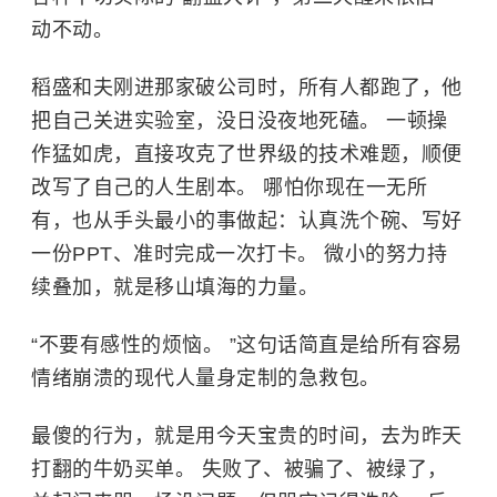
动不动。
稻盛和夫刚进那家破公司时，所有人都跑了，他
把自己关进实验室，没日没夜地死磕。 一顿操
作猛如虎，直接攻克了世界级的技术难题，顺便
改写了自己的人生剧本。 哪怕你现在一无所
有，也从手头最小的事做起：认真洗个碗、写好
一份PPT、准时完成一次打卡。 微小的努力持
续叠加，就是移山填海的力量。
“不要有感性的烦恼。 ”这句话简直是给所有容易
情绪崩溃的现代人量身定制的急救包。
最傻的行为，就是用今天宝贵的时间，去为昨天
打翻的牛奶买单。 失败了、被骗了、被绿了，