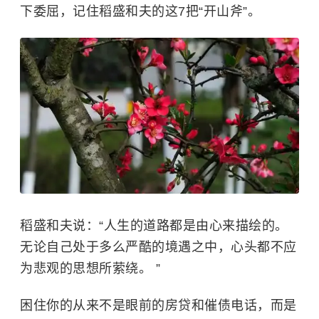
下委屈，记住
稻盛和夫
的这7把“开山斧”。
稻盛和夫说：“人生的道路都是由心来描绘的。
无论自己处于多么严酷的境遇之中，心头都不应
为悲观的思想所萦绕。 ”
困住你的从来不是眼前的房贷和催债电话，而是