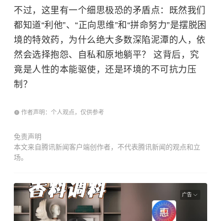
不过，这里有一个细思极恐的矛盾点：既然我们
都知道“利他”、“正向思维”和“拼命努力”是摆脱困
境的特效药，为什么绝大多数深陷泥潭的人，依
然会选择抱怨、自私和原地躺平？ 这背后，究
竟是人性的本能驱使，还是环境的不可抗力压
制？
作者声明：个人观点，仅供参考
免责声明
本文来自腾讯新闻客户端创作者，不代表腾讯新闻的观点和立
场。
广告