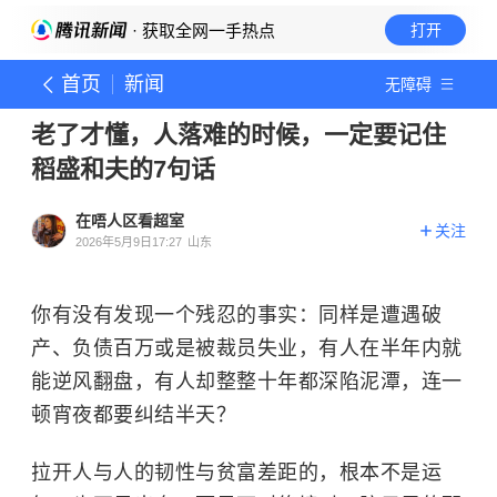
· 获取全网一手热点
打开
首页
新闻
无障碍
老了才懂，人落难的时候，一定要记住
稻盛和夫的7句话
在唔人区看超室
关注
2026年5月9日17:27
山东
你有没有发现一个残忍的事实：同样是遭遇破
产、负债百万或是被裁员失业，有人在半年内就
能逆风翻盘，有人却整整十年都深陷泥潭，连一
顿宵夜都要纠结半天？
拉开人与人的韧性与贫富差距的，根本不是运