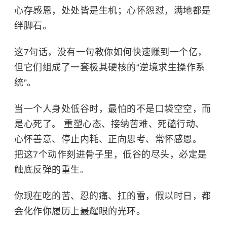
心存感恩，处处皆是生机；心怀怨怼，满地都是
绊脚石。
这7句话，没有一句教你如何快速赚到一个亿，
但它们组成了一套极其硬核的“逆境求生操作系
统”。
当一个人身处低谷时，最怕的不是口袋空空，而
是心死了。 重塑心态、接纳苦难、死磕行动、
心怀善意、停止内耗、正向思考、常怀感恩。
把这7个动作刻进骨子里，低谷的尽头，必定是
触底反弹的重生。
你现在吃的苦、忍的痛、扛的雷，假以时日，都
会化作你履历上最耀眼的光环。