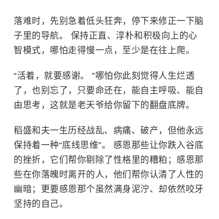
落难时，先别急着低头狂奔，停下来修正一下脑
子里的导航。 保持正直、淳朴和积极向上的心
智模式，哪怕走得慢一点，至少是在往上爬。
“活着，就要感谢。 ”哪怕你此刻觉得人生烂透
了，也别忘了，只要命还在，能自主呼吸、能自
由思考，这就是老天爷给你留下的翻盘底牌。
稻盛和夫一生历经战乱、病痛、破产，但他永远
保持着一种“底线思维”。 感恩那些让你跌入谷底
的挫折，它们帮你剔除了性格里的糟粕；感恩那
些在你落魄时离开的人，他们帮你认清了人性的
幽暗；更要感恩那个虽然满身泥泞、却依然咬牙
坚持的自己。