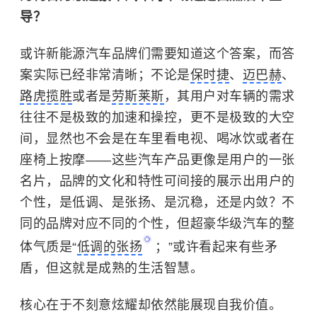
导？
或许新能源汽车品牌们需要知道这个答案，而答
案实际已经非常清晰；不论是
保时捷
、
迈巴赫
、
路虎揽胜
或者是
劳斯莱斯
，其用户对车辆的需求
往往不是极致的加速和操控，更不是极致的大空
间，显然也不会是在车里看电视、喝冰饮或者在
座椅上按摩——这些汽车产品更像是用户的一张
名片，品牌的文化和特性可间接的展示出用户的
个性，是低调、是张扬、是沉稳，还是内敛？不
同的品牌对应不同的个性，但超豪华级汽车的整
体气质是“
低调的张扬
；”或许看起来有些矛
盾，但这就是成熟的生活智慧。
核心在于不刻意炫耀却依然能展现自我价值。