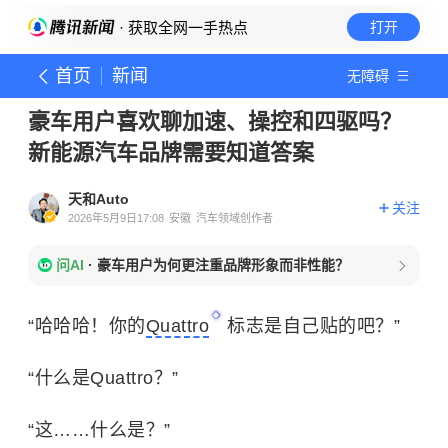
· 获取全网一手热点
打开
首页
新闻
无障碍
豪车用户喜欢聊加速、操控和四驱吗？
新能源汽车品牌需要知道答案
天和Auto
关注
2026年5月9日17:08
安徽
汽车领域创作者
问AI
·
豪车用户为何更注重品牌形象而非性能？
“哈哈哈！你的
Quattro
标志是自己贴的吧？”
“什么是Quattro？”
“这……什么是？”