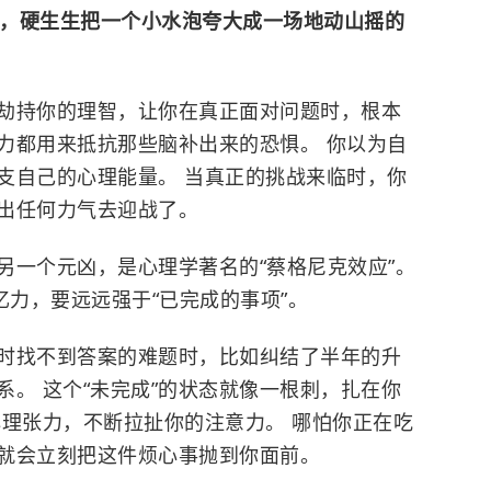
奔，硬生生把一个小水泡夸大成一场地动山摇的
劫持你的理智，让你在真正面对问题时，根本
力都用来抵抗那些脑补出来的恐惧。 你以为自
支自己的心理能量。 当真正的挑战来临时，你
出任何力气去迎战了。
另一个元凶，是心理学著名的“蔡格尼克效应”。
忆力，要远远强于“已完成的事项”。
时找不到答案的难题时，比如纠结了半年的升
。 这个“未完成”的状态就像一根刺，扎在你
心理张力，不断拉扯你的注意力。 哪怕你正在吃
就会立刻把这件烦心事抛到你面前。