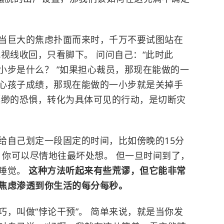
 当巨大的焦虑扑面而来时，千万不要试图站在
视线收回，只看脚下。 问问自己：“此时此
小步是什么？ ”如果担心裁员，那现在能做的一
心孩子成绩，那现在能做的一小步就是关掉手
缥缈的恐惧，转化为具体可见的行动，是切断灾
天给自己划定一段固定的时间，比如傍晚的15分
，你可以尽情地往最坏处想。 但一旦时间到了，
者睡觉。
这种方法听起来有些荒谬，但它能非常
焦虑渗透到你生活的每分每秒。
，叫做“悖论干预”。 简单来说，就是当你发