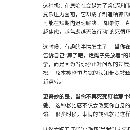
这种机制在原始社会是为了督促我们
复杂压力面前，它却成了制造精神内
可能在短期内迅速解决。 如果你一直
越焦虑，越焦虑越无法行动”的死循
这时候，有趣的事情发生了。
当你
告诉自己“算了吧，烂摊子先放着”
学，而是因为当你停止对问题的过度
松。 原本被恐惧占据的认知带宽被
新运转。
更奇妙的是，当你不再死死盯着那个
弛。
这种松弛感不仅会改变你自身
馈。 很多时候，事情的转机就是这
既然大脑的这些“小毛病”是我们无