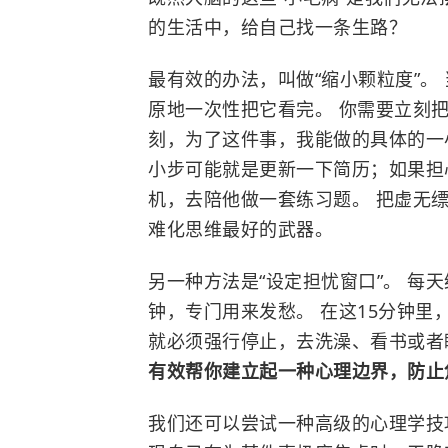
的生活中，给自己找一条生路？
最有效的办法，叫做“缩小颗粒度”。
原地一次性把它看完。 你需要立刻把
刻，为了这件事，我能做的具体的一
小步可能就是更新一下简历；如果担
机，去陪他做一套练习题。 把虚无
难化思维最好的武器。
另一种方法是“设定担忧窗口”。 每
钟，专门用来发愁。 在这15分钟里
就必须强行停止，去洗澡、看书或
有效帮你建立起一种心理边界，防止
我们还可以尝试一种高级的心理学技巧