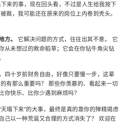
塌下来的事，现在回头看，不过是人生给我按下
没被裁，我可能还在原来的岗位上内卷到秃头。
的地方。
它解决问题的方式，往往出其不意。 它
你从未想过的救命稻草；它会在你钻牛角尖钻
。
，四十岁前财务自由，好像只要慢一步，这辈
真的有那么重要吗？ 那些你羡慕的、看起来一切
比你快乐、比你少遇到麻烦吗？
“天塌下来”的大事，最终是真的靠你的殚精竭虑
自己以一种荒诞又合理的方式消失了？ 欢迎在