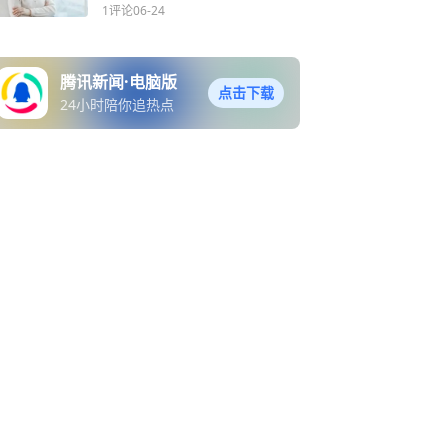
1评论
06-24
腾讯新闻·电脑版
点击下载
24小时陪你追热点