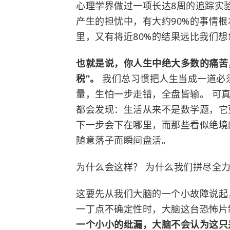
心理学界做过一项长达8周的追踪实
产生的担忧中，有大约90%的事情根
里，又有将近80%的结果远比我们想
也就是说，你人生中绝大多数的痛苦
税”。
我们总习惯把人生当成一道必
量，生怕一步走错，全盘皆输。 可
都会发现：生活从来不是数学题，它
下一步会下在哪里，而那些看似绝境
随意落子而瞬间盘活。
为什么会这样？ 为什么我们拼尽全
这要先从我们大脑的一个小故障说起，
一丁点不确定性时，大脑这台恐怖片
一个小小的纰漏，大脑不会认为这只是