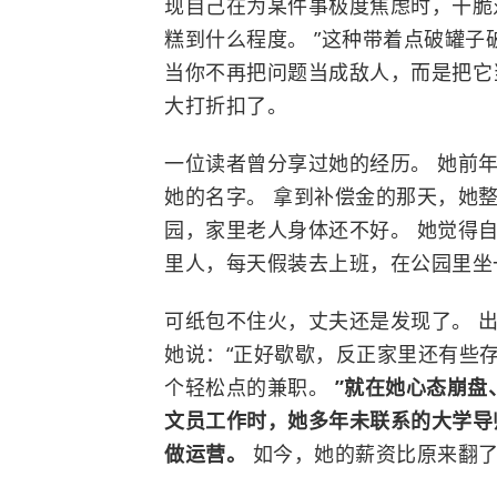
现自己在为某件事极度焦虑时，干脆
糕到什么程度。 ”这种带着点破罐
当你不再把问题当成敌人，而是把它
大打折扣了。
一位读者曾分享过她的经历。 她前
她的名字。 拿到补偿金的那天，她
园，家里老人身体还不好。 她觉得
里人，每天假装去上班，在公园里坐
可纸包不住火，丈夫还是发现了。 
她说：“正好歇歇，反正家里还有些
个轻松点的兼职。
”就在她心态崩盘
文员工作时，她多年未联系的大学导
做运营。
如今，她的薪资比原来翻