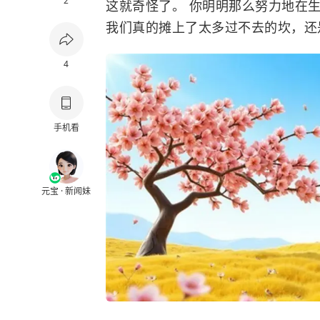
2
这就奇怪了。 你明明那么努力地在
我们真的摊上了太多过不去的坎，还
4
手机看
元宝 · 新闻妹