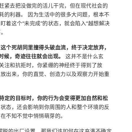
赶紧去把没做完的活儿干完，但在现代社会的
耗的利器。 因为生活中的很多大问题，根本不
盯着这个“未完成”的状态，就会陷入“越想解决
环。
在这个死胡同里撞得头破血流，终于决定放弃，
的时候，奇迹往往就会出现。
这并不是什么玄
关注和抗拒时，你紧绷的神经终于得到了放
释放出来，你的直觉、创造力以及观察力开始重
特定的目标时，你的行为会变得更加自然和松
的状态，还会影响到你周围的人和整个环境的反
样在不知不觉中悄悄萌芽的。
法摆脱的出厂设置，那我们该如何在这充满不确定