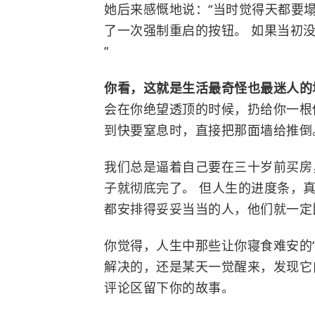
她后来感慨地说：“当时觉得天都要
了一次强制重启的按钮。 如果当初
”
你看，这就是生活最奇怪也最迷人
会在你绝望透顶的时候，扔给你一根
到快要窒息时，直接把那面墙给推倒
我们总是逼着自己要在三十岁前买房
子就彻底完了。 但人生的进度条，
都安排得妥妥当当的人，他们就一定
你觉得，人生中那些让你寝食难安的
解决的，还是某天一觉醒来，发现它
评论区留下你的故事。