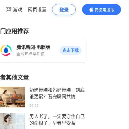
游戏
网页设置
登录
安装电脑版
内容更精彩
门应用推荐
腾讯新闻·电脑版
点击下载
全网热点早知道
者其他文章
奶奶带娃和妈妈带娃，到底
谁更累？看完瞬间共情
06-25
男人老了，一定要守住自己
的命根子，早看早受益