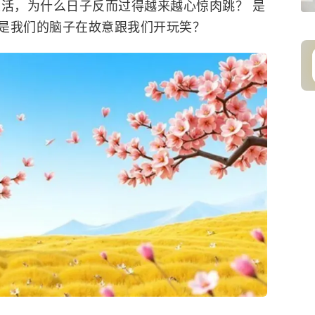
生活，为什么日子反而过得越来越心惊肉跳？ 是
是我们的脑子在故意跟我们开玩笑？