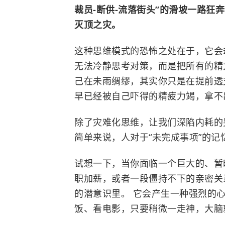
裁员-断供-流落街头”的滑坡一路狂
灭顶之灾。
这种思维模式的恐怖之处在于，它会
无法冷静思考对策，而是把所有的精
己在未雨绸缪，其实你只是在提前透
早已经被自己吓得的精疲力竭，拿不
除了灾难化思维，让我们深陷内耗的
简单来说，人对于“未完成事项”的记
试想一下，当你面临一个巨大的、暂
职加薪，或者一段僵持不下的亲密关系
的潜意识里。 它会产生一种强烈的
饭、看电影，只要稍微一走神，大脑