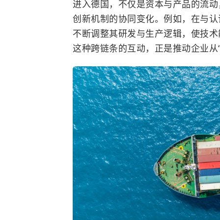
进入德国，不仅是资本与产品的流动
创新机制的协同变化。例如，在与认
不断调整其研发与生产逻辑，使技术
这种跨链条的互动，正是推动企业从“