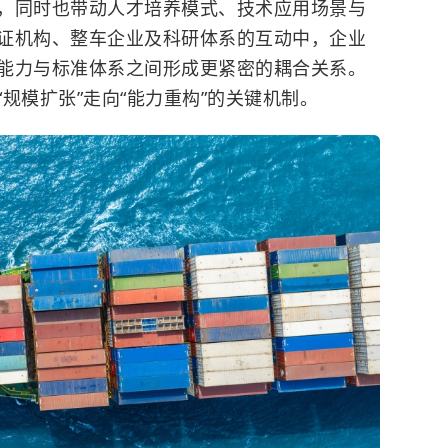
，同时也带动人才培养模式、技术应用场景与
证机构、整车企业及科研体系的互动中，企业
能力与标准体系之间形成更紧密的耦合关系。
规模扩张”走向“能力重构”的关键机制。