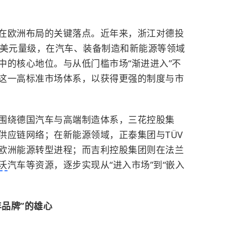
在欧洲布局的关键落点。近年来，浙江对德投
亿美元量级，在汽车、装备制造和新能源等领域
中的核心地位。与从低门槛市场“渐进进入”不
这一高标准市场体系，以获得更强的制度与市
围绕德国汽车与高端制造体系，三花控股集
供应链网络；在新能源领域，
正泰集团
与TÜV
欧洲能源转型进程；而吉利控股集团则在法兰
沃
汽车等资源，逐步实现从“进入市场”到“嵌入
年品牌”的雄心