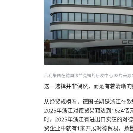
吉利集团在德国法兰克福的研发中心 图片来源
这一选择并非偶然，而是有着清晰的
从经贸规模看，德国长期是浙江在欧
2025年浙江对德贸易额达到1624
时，2025年浙江有进出口实绩的对
贸企业中就有1家开展对德贸易，数