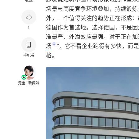
收藏
场景与高度竞争环境叠加，持续锻炼
外，一个值得关注的趋势正在形成：
德国作为首选地。选择德国，不是因
1
准最严、外溢效应最强。对于正在加
场
”。它不看企业跑得有多快，而
格。
手机看
元宝 · 新闻妹