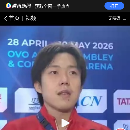
· 获取全网一手热点
打开
首页
视频
无障碍