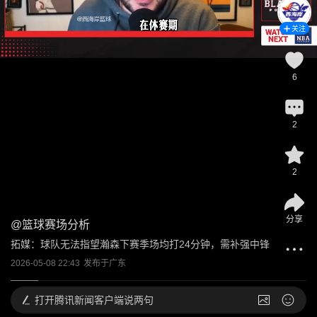
关注
6
2
2
分享
@
篮球赛场分析
拓媒：球队无法指望瀚森下赛季场均打24分钟，需补强中锋
2026-05-08 22:43
发布于
广东
打开
腾讯新闻客户端说两句