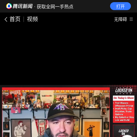
· 获取全网一手热点
打开
首页
视频
无障碍