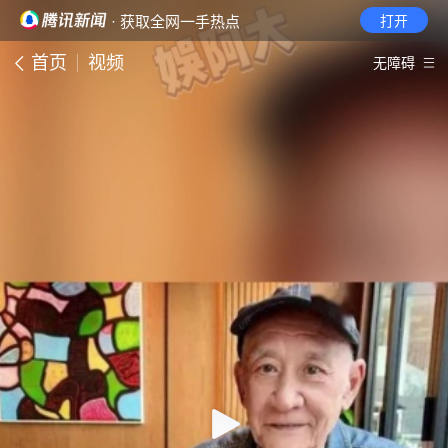
· 获取全网一手热点
打开
首页
视频
无障碍