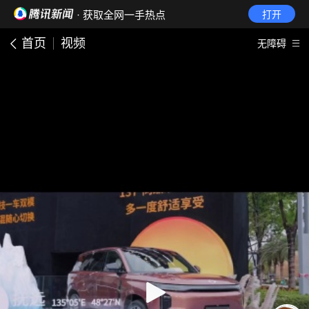
· 获取全网一手热点
打开
首页
视频
无障碍