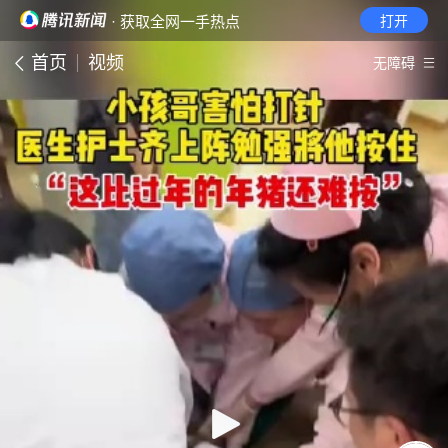
· 获取全网一手热点
打开
首页
视频
无障碍