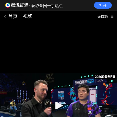
· 获取全网一手热点
打开
首页
视频
无障碍