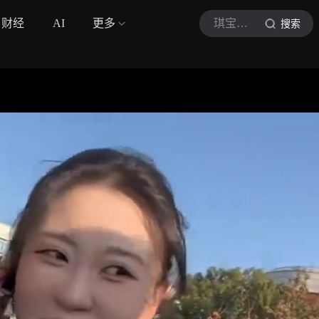
财经
AI
更多
琪宝剪辑
搜索