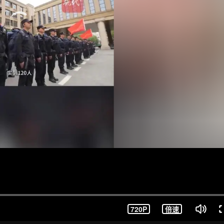
720P
倍速