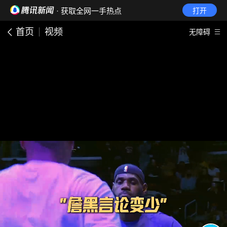
· 获取全网一手热点
打开
首页
视频
无障碍