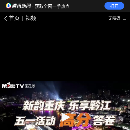
· 获取全网一手热点
打开
首页
视频
无障碍