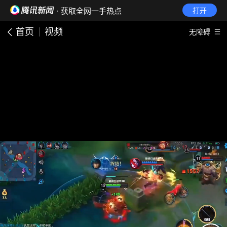
· 获取全网一手热点
打开
首页
视频
无障碍