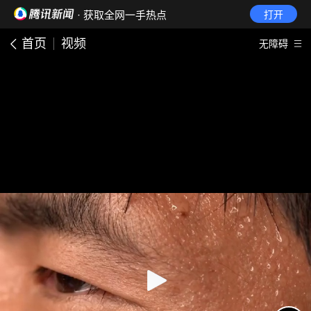
· 获取全网一手热点
打开
首页
视频
无障碍