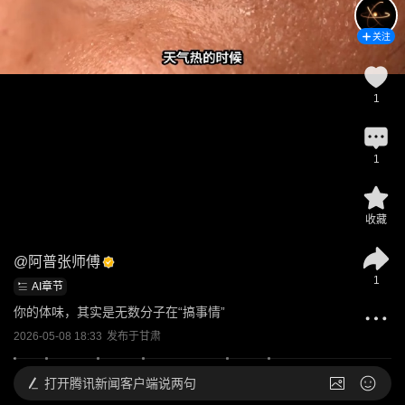
关注
1
1
收藏
@
阿普张师傅
1
AI章节
你的体味，其实是无数分子在“搞事情”
2026-05-08 18:33
发布于
甘肃
打开
腾讯新闻客户端说两句