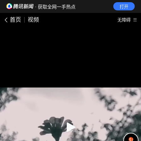
· 获取全网一手热点
打开
首页
视频
无障碍