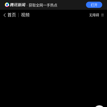
· 获取全网一手热点
打开
首页
视频
无障碍