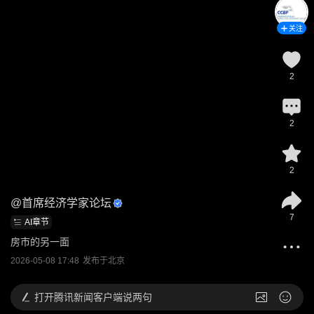
关注
2
2
2
@
首席经济学家论坛
7
AI章节
房市的另一面
2026-05-08 17:48
发布于
北京
打开
腾讯新闻客户端说两句