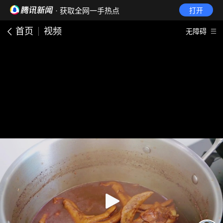
· 获取全网一手热点
打开
首页
视频
无障碍