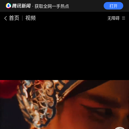
· 获取全网一手热点
打开
首页
视频
无障碍