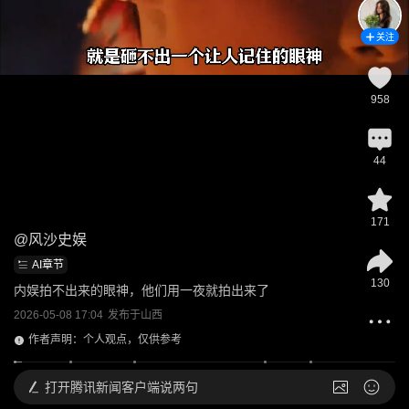
关注
958
44
171
@
风沙史娱
AI章节
130
内娱拍不出来的眼神，他们用一夜就拍出来了
2026-05-08 17:04
发布于
山西
作者声明：个人观点，仅供参考
打开
腾讯新闻客户端说两句