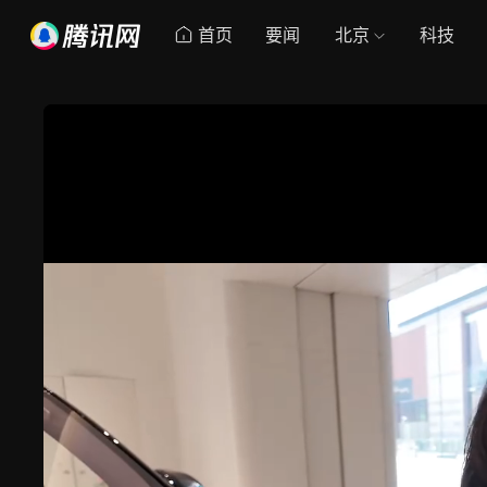
首页
要闻
北京
科技