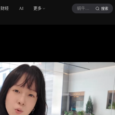
财经
AI
更多
蜗牛车志
搜索