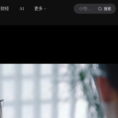
财经
AI
更多
小怡简影
搜索