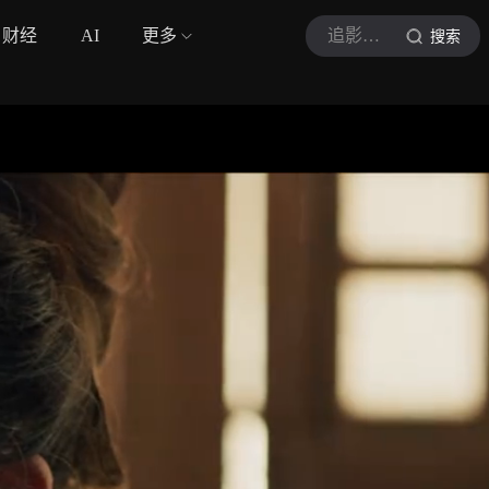
财经
AI
更多
追影光刻机
搜索