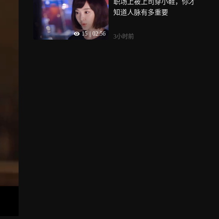
职场上被上司穿小鞋，你才
知道人脉有多重要
15
|
02:56
3小时前