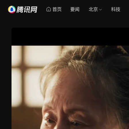
首页
要闻
北京
科技