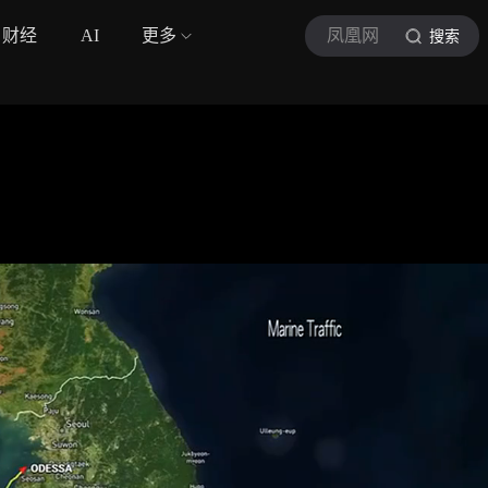
财经
AI
更多
凤凰网
搜索