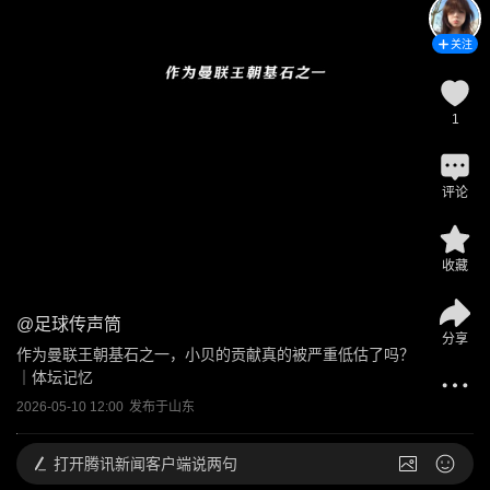
关注
1
评论
收藏
@
足球传声筒
分享
作为曼联王朝基石之一，小贝的贡献真的被严重低估了吗？
｜体坛记忆
2026-05-10 12:00
发布于
山东
打开
腾讯新闻客户端说两句