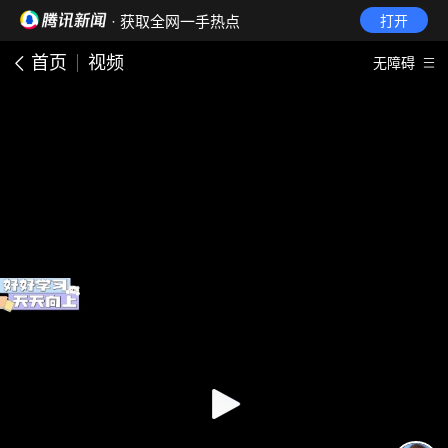
· 获取全网一手热点
打开
首页
视频
无障碍