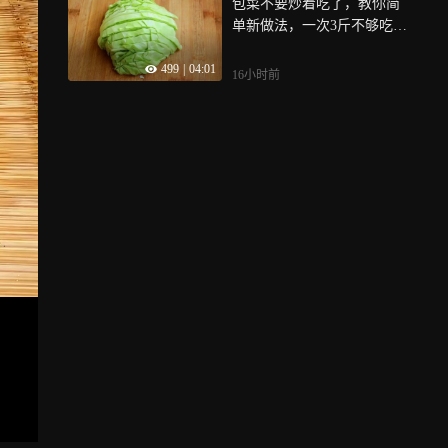
包菜不要炒着吃了，教你简
单新做法，一次3斤不够吃，
比吃肉还香
499
|
04:01
16小时前