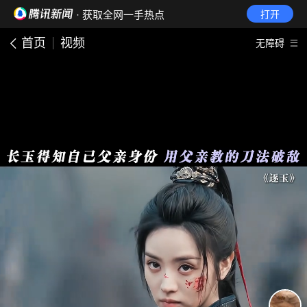
· 获取全网一手热点
打开
首页
视频
无障碍