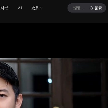
财经
AI
更多
吕喆有话说
搜索