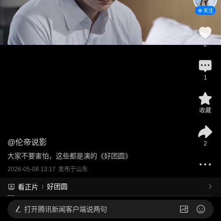
关注
2
1
收藏
@
伦帝说影
2
大家不要害怕，这些都是演的《好团圆》
2026-05-08 13:17
发布于
山东
好团圆
看正片
打开
腾讯新闻客户端说两句