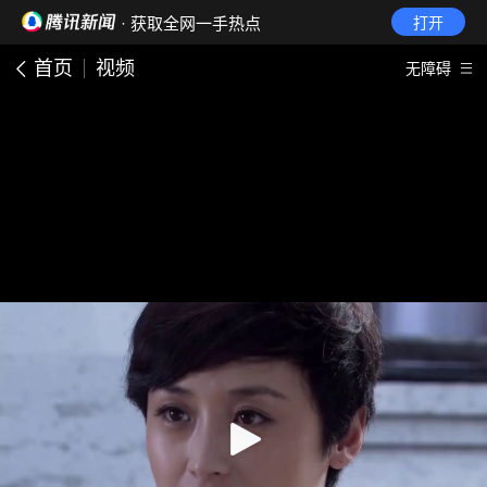
· 获取全网一手热点
打开
首页
视频
无障碍