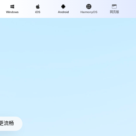
Mac
Windows
iOS
Android