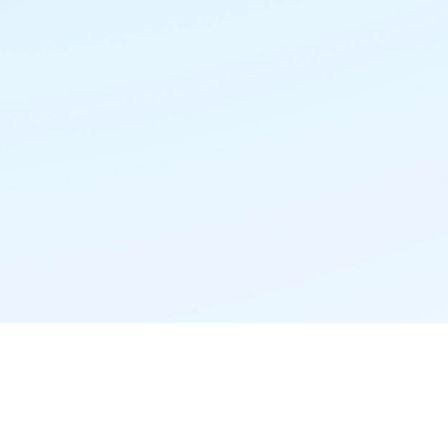
精准推荐·更懂你