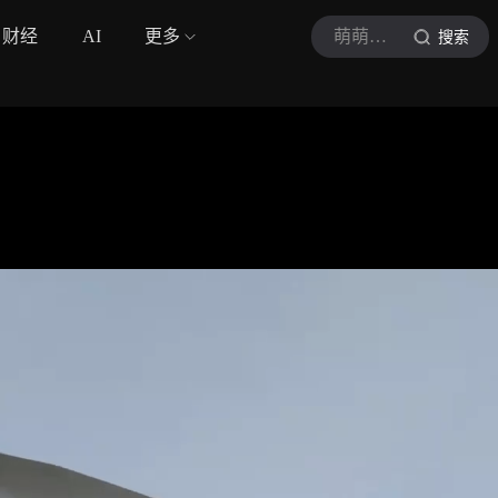
财经
AI
更多
萌萌战队
搜索