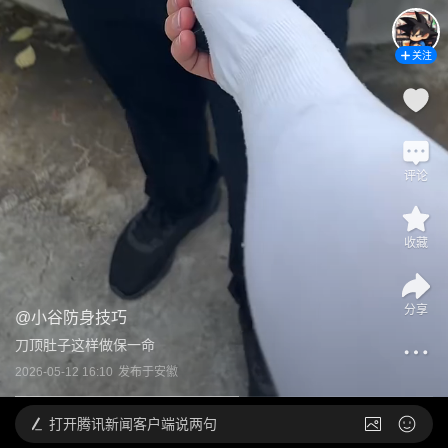
关注
评论
收藏
分享
@
小谷防身技巧
刀顶肚子这样做保一命
2026-05-12 16:10
发布于
安徽
打开
腾讯新闻客户端说两句