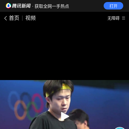
· 获取全网一手热点
打开
首页
视频
无障碍