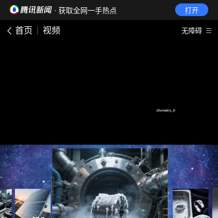
· 获取全网一手热点
打开
首页
视频
无障碍