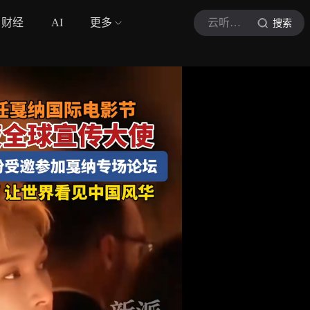
财经
AI
更多
云听新闻
搜索