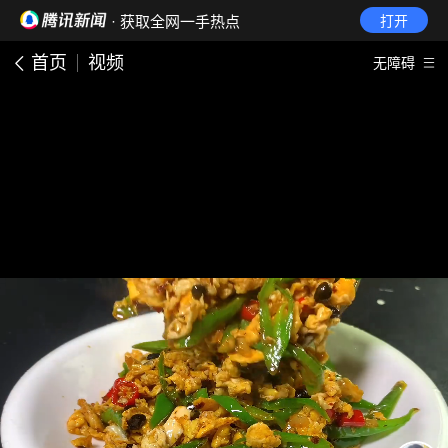
· 获取全网一手热点
打开
首页
视频
无障碍