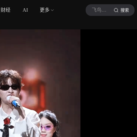
财经
AI
更多
飞鸟集StrayBirds
搜索