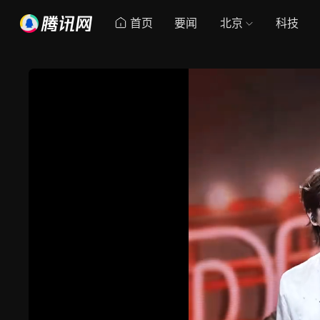
首页
要闻
北京
科技