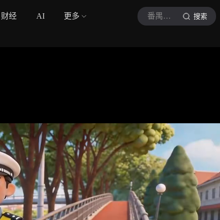
财经
AI
更多
番禺融媒
搜索