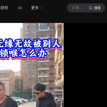
财经
AI
更多
小学生格斗防身
搜索