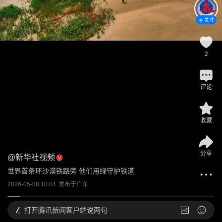
关注
2
评论
收藏
分享
@
新华社视频
世界首条环沙漠铁路旁 他们用绿守护铁道
2026-05-08 10:04
发布于
广东
打开
腾讯新闻客户端说两句