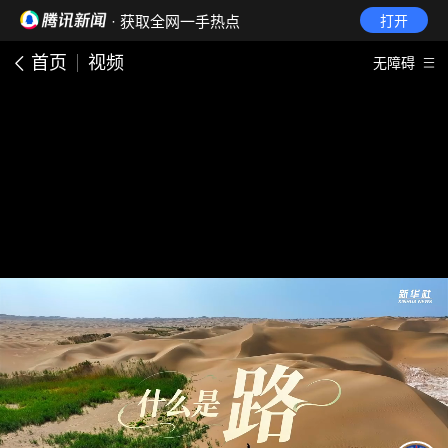
· 获取全网一手热点
打开
首页
视频
无障碍