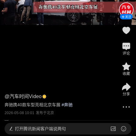
关注
评论
收藏
分享
@
汽车时间Video
奔驰携40款车型亮相北京车展
 #
奔驰
2026-05-08 10:01
发布于
北京
打开
腾讯新闻客户端说两句