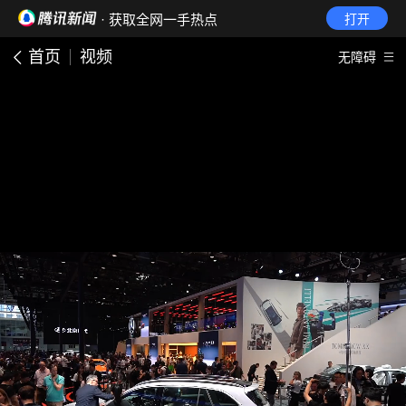
· 获取全网一手热点
打开
首页
视频
无障碍