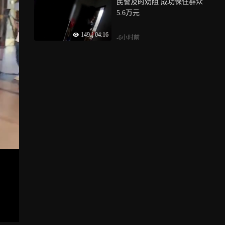
民警及时劝阻 成功保住群众
5.6万元
149
|
04:16
-6小时前