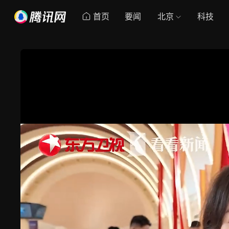
首页
要闻
北京
科技