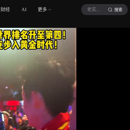
财经
AI
更多
老实人聊体育
搜索