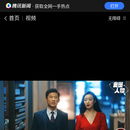
· 获取全网一手热点
打开
首页
视频
无障碍