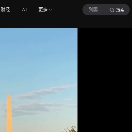
财经
AI
更多
列国漫游
搜索