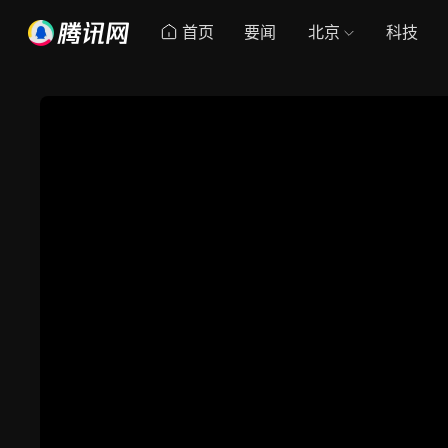
首页
要闻
北京
科技