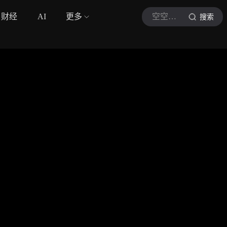
财经
AI
更多
空空的游戏解说
搜索