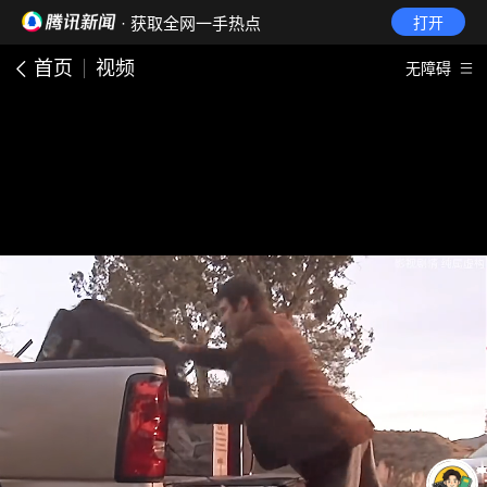
· 获取全网一手热点
打开
首页
视频
无障碍