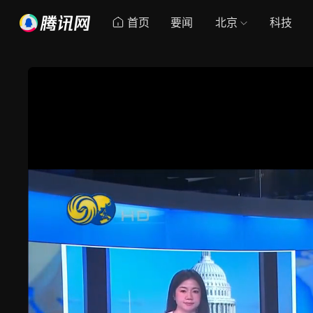
首页
要闻
北京
科技